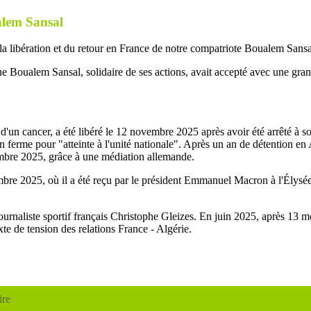
alem Sansal
la libération et du retour en France de notre compatriote Boualem Sansal
ue Boualem Sansal, solidaire de ses actions, avait accepté avec une gra
'un cancer, a été libéré le 12 novembre 2025 après avoir été arrêté à so
 ferme pour "atteinte à l'unité nationale". Après un an de détention en Al
bre 2025, grâce à une médiation allemande.
mbre 2025, où il a été reçu par le président Emmanuel Macron à l'Élysée
ournaliste sportif français Christophe Gleizes. En juin 2025, après 13 mo
e de tension des relations France - Algérie.
ire