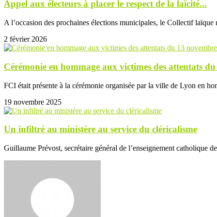
Appel aux électeurs à placer le respect de la laïcité...
A l’occasion des prochaines élections municipales, le Collectif laïque n
2 février 2026
Cérémonie en hommage aux victimes des attentats du
FCI était présente à la cérémonie organisée par la ville de Lyon en h
19 novembre 2025
Un infiltré au ministère au service du cléricalisme
Guillaume Prévost, secrétaire général de l’enseignement catholique de