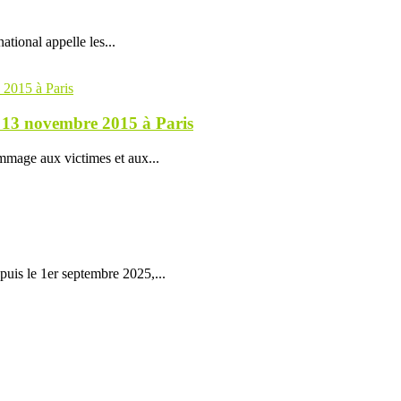
ational appelle les...
 13 novembre 2015 à Paris
ommage aux victimes et aux...
puis le 1er septembre 2025,...