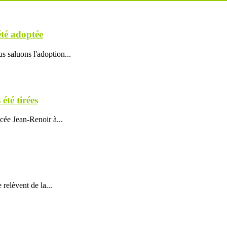
té adoptée
s saluons l'adoption...
été tirées
cée Jean-Renoir à...
 relèvent de la...