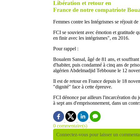
Libération et retour en
France de notre compatriote Bou
Femmes contre les Intégrismes se réjouit de 
FCI se souvient avec émotion et gratitude q
en finir avec les intégrismes", en 2016.
Pour rappel :
Boualem Sansal, âgé de 81 ans, et souffrant d
d'habiter, puis condamné à cinq ans de prison
algérien Abdelmadjid Tebboune le 12 novem
Il est de retour en France depuis le 18 nove
"dignité" face à cette épreuve.
FCI dénonce par ailleurs l'incarcération du j
à sept ans d'emprisonnement, dans un context
0 commentaire(s)
Connectez-vous pour laisser un commenta