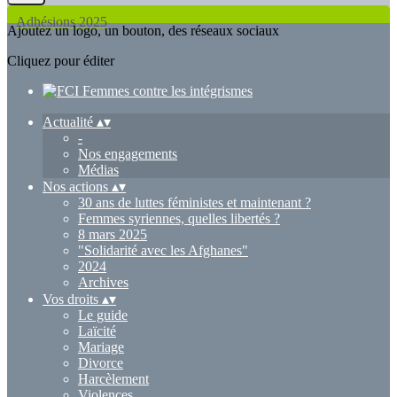
Adhésions 2025
Ajoutez un logo, un bouton, des réseaux sociaux
Cliquez pour éditer
Actualité
▴
▾
-
Nos engagements
Médias
Nos actions
▴
▾
30 ans de luttes féministes et maintenant ?
Femmes syriennes, quelles libertés ?
8 mars 2025
"Solidarité avec les Afghanes"
2024
Archives
Vos droits
▴
▾
Le guide
Laïcité
Mariage
Divorce
Harcèlement
Violences