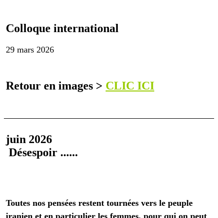
Colloque international
29 mars 2026
Retour en images >
CLIC ICI
juin 2026
Désespoir
......
Toutes nos pensées restent tournées vers le peuple
iranien et en particulier les femmes, pour qui on peut