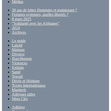
Médias
30 ans de luttes féministes et maintenant ?
Femmes syriennes, quelles libertés ?
8 mars 2025
"Solidarité avec les Afghanes"
2024
Archives
Le guide
Laïcité
Mariage
Divorce
Harcèlement
Violences
Enfants
Santé
Travail
Décès et Héritage
Textes Internationaux
Maghreb
Adresses utiles
Mots Clés
Adhérer