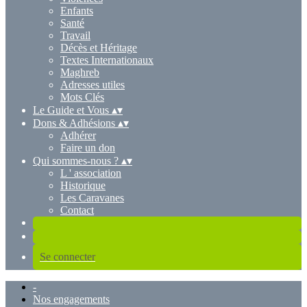
Enfants
Santé
Travail
Décès et Héritage
Textes Internationaux
Maghreb
Adresses utiles
Mots Clés
Le Guide et Vous
▴
▾
Dons & Adhésions
▴
▾
Adhérer
Faire un don
Qui sommes-nous ?
▴
▾
L ' association
Historique
Les Caravanes
Contact
Se connecter
-
Nos engagements