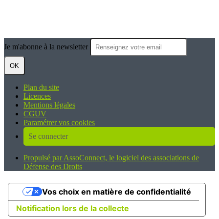
Je m'abonne à la newsletter
OK
Plan du site
Licences
Mentions légales
CGUV
Paramétrer vos cookies
Se connecter
Propulsé par AssoConnect, le logiciel des associations de
Défense des Droits
Vos choix en matière de confidentialité
Notification lors de la collecte