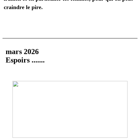
craindre le pire.
mars 2026
Espoirs .......