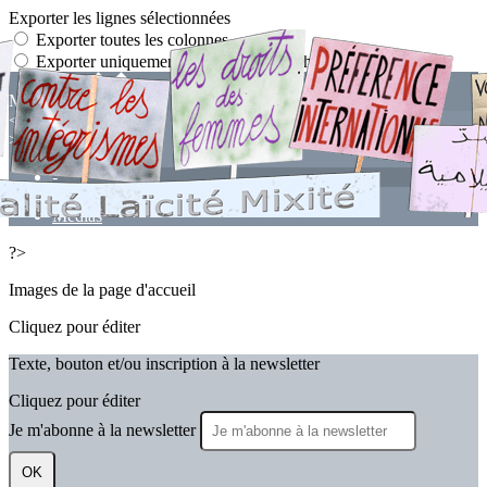
Exporter les lignes sélectionnées
Exporter toutes les colonnes
Exporter uniquement les colonnes affichées
Menu
<
>
-
Nos engagements
Médias
?>
Images de la page d'accueil
Cliquez pour éditer
Texte, bouton et/ou inscription à la newsletter
Cliquez pour éditer
Je m'abonne à la newsletter
OK