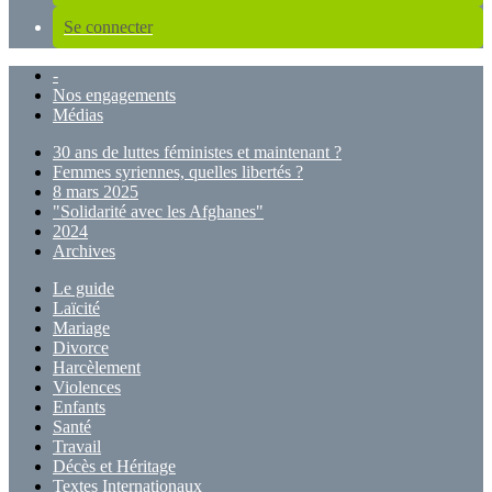
Se connecter
-
Nos engagements
Médias
30 ans de luttes féministes et maintenant ?
Femmes syriennes, quelles libertés ?
8 mars 2025
"Solidarité avec les Afghanes"
2024
Archives
Le guide
Laïcité
Mariage
Divorce
Harcèlement
Violences
Enfants
Santé
Travail
Décès et Héritage
Textes Internationaux