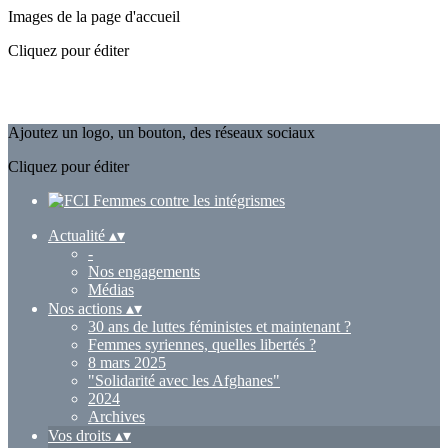
Images de la page d'accueil
Cliquez pour éditer
Ajoutez un logo, un bouton, des réseaux sociaux
Cliquez pour éditer
Actualité
▴
▾
-
Nos engagements
Médias
Nos actions
▴
▾
30 ans de luttes féministes et maintenant ?
Femmes syriennes, quelles libertés ?
8 mars 2025
"Solidarité avec les Afghanes"
2024
Archives
Vos droits
▴
▾