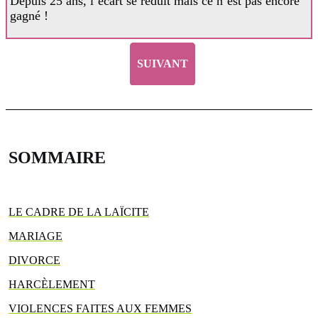
Depuis 25 ans, l’écart se réduit mais ce n’est pas encore
gagné !
SUIVANT
SOMMAIRE
LE CADRE DE LA LAÏCITE
MARIAGE
DIVORCE
HARCÈLEMENT
VIOLENCES FAITES AUX FEMMES