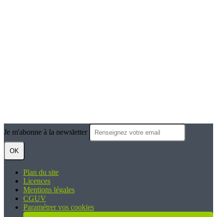
Je m'abonne à la newsletter
OK
Plan du site
Licences
Mentions légales
CGUV
Paramétrer vos cookies