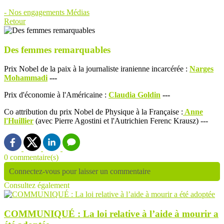
-
Nos engagements
Médias
Retour
Des femmes remarquables
Prix Nobel de la paix à la journaliste iranienne incarcérée :
Narges
Mohammadi
---
Prix d'économie à l'Américaine :
Claudia Goldin
---
Co attribution du prix Nobel de Physique à la Française :
Anne
l'Huillier
(avec Pierre Agostini et l'Autrichien Ferenc Krausz) ---
0 commentaire(s)
Connectez-vous pour laisser un commentaire
Consultez également
COMMUNIQUÉ : La loi relative à l’aide à mourir a