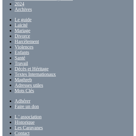
2024
Archives
Le guide
Laïcité
Mariage
Divorce
Harcèlement
Violences
Enfants
Santé
Travail
Décès et Héritage
Textes Internationaux
Maghreb
Adresses utiles
Mots Clés
Adhérer
Faire un don
L ' association
Historique
Les Caravanes
Contact