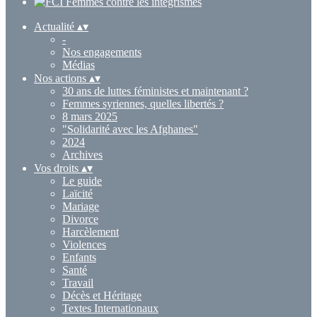
Actualité
▴
▾
-
Nos engagements
Médias
Nos actions
▴
▾
30 ans de luttes féministes et maintenant ?
Femmes syriennes, quelles libertés ?
8 mars 2025
"Solidarité avec les Afghanes"
2024
Archives
Vos droits
▴
▾
Le guide
Laïcité
Mariage
Divorce
Harcèlement
Violences
Enfants
Santé
Travail
Décès et Héritage
Textes Internationaux