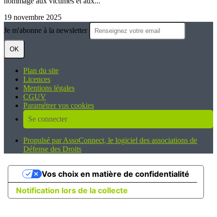
hommage aux victimes et aux...
19 novembre 2025
Je m'abonne à la newsletter
OK
Plan du site
Licences
Mentions légales
CGUV
Paramétrer vos cookies
Se connecter
Propulsé par AssoConnect, le logiciel des associations de
Défense des Droits
Vos choix en matière de confidentialité
Notification lors de la collecte