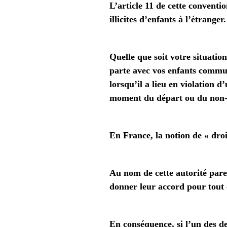
L’article 11 de cette conventi
illicites d’enfants à l’étranger.
Quelle que soit votre situation
parte avec vos enfants commun
lorsqu’il a lieu
en violation d’
moment du départ ou du non-r
En France,
la notion de « dro
Au nom de cette autorité paren
donner leur accord pour tout 
En conséquence, si l’un des de