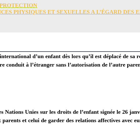
 PROTECTION
CES PHYSIQUES ET SEXUELLES A L’ÉGARD DES 
international d’un enfant dès lors qu’il est déplacé de sa 
tre conduit à l’étranger
sans l’autorisation de l’autre pare
es Nations Unies sur les droits de l’enfant signée le 26 ja
 parents et celui de garder des relations affectives avec eu