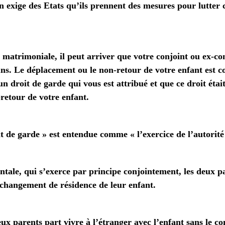
on exige des Etats qu’ils prennent des mesures pour lutter 
 matrimoniale, il peut arriver que votre conjoint ou ex-conj
s. Le déplacement ou le non-retour de votre enfant est co
un droit de garde qui vous est attribué
et que ce droit étai
etour de votre enfant.
it de garde » est entendue comme « l’exercice de l’autorité
tale, qui s’exerce par principe conjointement, les deux p
changement de résidence de leur enfant.
ux parents part vivre à l’étranger avec l’enfant sans le con