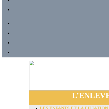
L’ENLEV
LES ENFANTS ET LA FILIATION