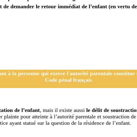
e et de demander le retour immédiat de l’enfant (en vertu 
nt à la personne qui exerce l'autorité parentale constitue u
Code pénal français
tation de l’enfant
, mais il existe aussi
le délit de soustract
 plainte pour atteinte à l’autorité parentale et soustraction de
tice ayant statué sur la question de la résidence de l’enfant.