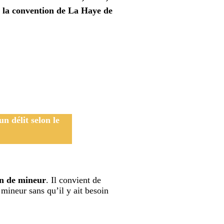
de la convention de La Haye de
n délit selon le
ion de mineur
. Il convient de
 mineur sans qu’il y ait besoin