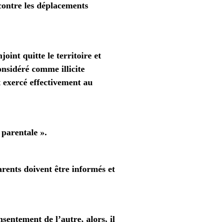
contre les
déplacements
oint quitte le territoire et
nsidéré comme illicite
t exercé effectivement au
 parentale ».
arents doivent être informés et
sentement de l’autre, alors, il