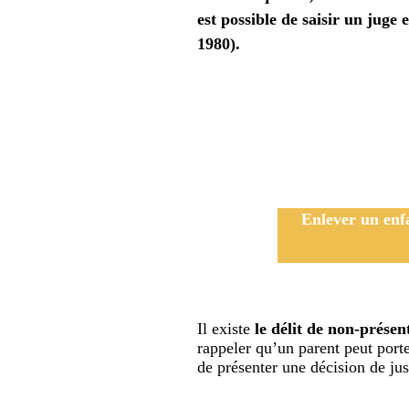
est possible de saisir un jug
1980).
Enlever un enfa
Il existe
le délit de non-présen
rappeler qu’un parent peut porter
de présenter une décision de jus